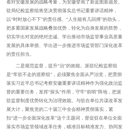
着对安徽发展的战略考量，为安徽擘画了新蓝图新愿景。
驻局纪检监察组将坚决贯彻落实总书记重要讲话精神，
以“时时放心不下”的责任感、“人生能有几回搏”的劲头，
把多重国家发展战略叠加优势，转化为自身发展的胜势，
切实学出对党的绝对忠诚、学出推动市场监管事业高质量
发展的具体举措、学出进一步推进市场监管部门深化改革
的责任担当。
二是规范监督，提升“治”的效能。派驻纪检监察组
是“常驻不走的巡察组”，必须聚焦全面从严治党，把贯彻
落实习近平总书记考察安徽重要讲话精神作为强化政治监
督的重要任务，发挥“探头”作用，守牢“前哨”阵地，把派
驻监督制度优势转化为治理效能。与驻在单位共谋改革发
展大计，聚焦党的二十届三中全会精神贯彻落实，紧
扣“进一步全面深化改革”这个主题词，督促驻在单位全面
落实市场监管领域改革任务，瞄准目标精准发力、协同发