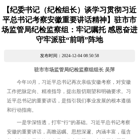
【纪委书记（纪检组长）谈学习贯彻习近
平总书记考察安徽重要讲话精神】驻市市
场监管局纪检监察组：牢记嘱托 感恩奋进
守牢派驻“前哨”阵地
发布时间：2024-12-04 08:50:58
驻市市场监管局纪检监察组组长 吴萍
今年10月，习近平总书记再次亲临安徽考察，对安徽
工作把脉定向、精准指导，提出殷切期望和明确要求。习
近平总书记的重要讲话，是指引我们事业发展的根本遵循
和行动指南。
一是学深悟透，打牢“行”的基础。习近平总书记考察
安徽的重要讲话，高瞻远瞩、思想深邃、内涵丰富，蕴含