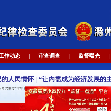
工作动态
|
审查调查
|
监督曝光
|
的人民情怀 | “让内需成为经济发展的
反复强调要“牢牢把握扩大内需这个战略基点”，引领推动内需成为拉动经