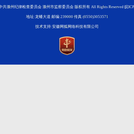
015 中共滁州纪律检查委员会 滁州市监察委员会 版权所有 All Rights Reserved
皖ICP
地址:龙蟠大道 邮编:239000 传真:(0550)3053571
技术支持:安徽网狐网络科技有限公司