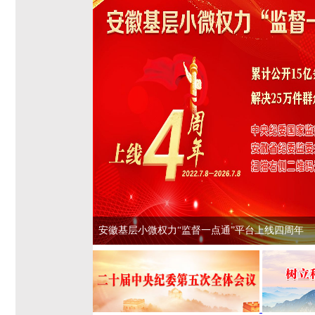
安徽基层小微权力“监督一点通”平台上线四周年