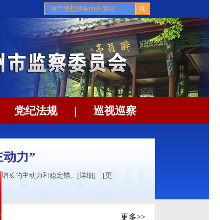
党纪法规
|
巡视巡察
主动力”
济增长的主动力和稳定锚。
[详细]
[更
更多>>