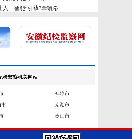
让人工智能“引线”牵错路
纪检监察机关网站
市
蚌埠市
山市
芜湖市
市
黄山市