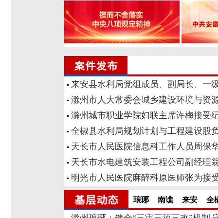
来安县水利局党组成员、副局长、一
滁州市人大常委会城乡建设环境与资
滁州城市职业学院妇联主席许梅接受
全椒县水利局规划计划与工程建设股
天长市人民医院信息科工作人员周保
天长市水电建筑安装工程公司副经理
明光市人民医院麻醉科原医师张为接
琅琊
南谯
来安
全