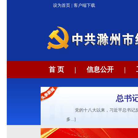
设为首页
|
客户端下载
首 页
|
信息公开
|
总书记
党的十八大以来，习近平总书记
多...]