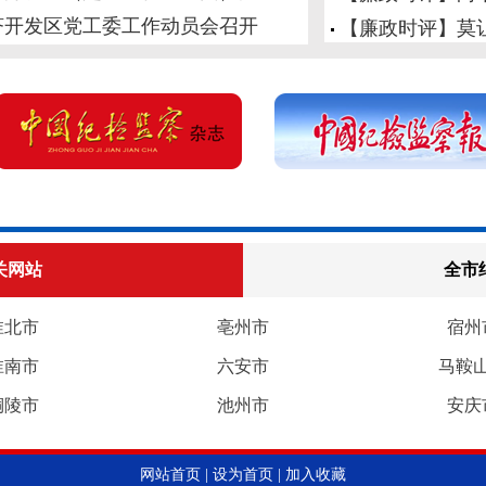
济开发区党工委工作动员会召开
【廉政时评】莫
关网站
全市
淮北市
亳州市
宿州
淮南市
六安市
马鞍
铜陵市
池州市
安庆
网站首页
|
设为首页
|
加入收藏