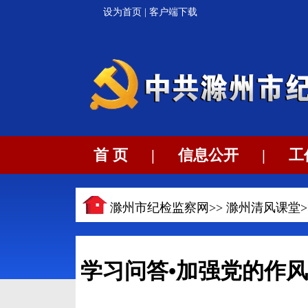
设为首页
|
客户端下载
首 页
|
信息公开
|
工
滁州市纪检监察网>>
滁州清风课堂
学习问答•加强党的作