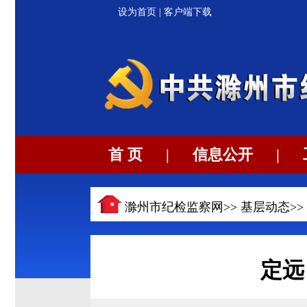
设为首页
|
客户端下载
首 页
|
信息公开
|
滁州市纪检监察网>>
基层动态
>>
定远