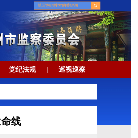
党纪法规
|
巡视巡察
生命线