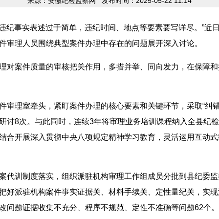
来源：安徽纪检监察网
发布时间：2025-05-22 11:14
”“违纪事实表述过于简单，违纪时间、地点等要素要写详尽。”近
件审理人员围绕典型案件办理中存在的问题展开深入讨论。
理对案件质量的审核把关作用，多措并举、同向发力，在保障和
件审理室牵头，紧盯案件办理的核心要素和关键环节，采取“纠错
研讨8次。与此同时，连续3年将审理业务培训课程纳入全县纪
结合开展深入贯彻中央八项规定精神学习教育，灵活运用互动式
案代训制度落实，组织派驻机构审理工作组成员分批到县纪委监
把好派驻机构案件事实证据关、材料手续关、定性量纪关，实现
改问题证据收集不充分、程序不规范、定性不准确等问题62个。