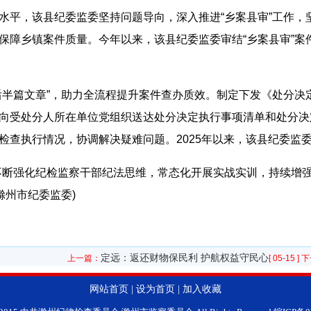
水平，该县纪委监委坚持问题导向，深入推进“乡案县审”工作，
障乡镇案件质量。今年以来，该县纪委监委审结“乡案县审”案件
后半篇文章”，助力全流程提升案件查办质效。制定下发《处分决
向受处分人所在单位党组织送达处分决定执行事项清单和处分决
检查执行情况，协调解决疑难问题。2025年以来，该县纪委监委
不断强化纪检监察干部纪法思维，常态化开展实战实训，持续增
滁州市纪委监委)
定远：返还财物保民利 护航权益守民心
上一篇：
[ 05-15 ]
下
网站首页
|
设为首页
|
加入收藏