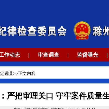
工作动态
|
审查调查
|
监督曝光
|
定远县
>>正文内容
：严把审理关口 守牢案件质量