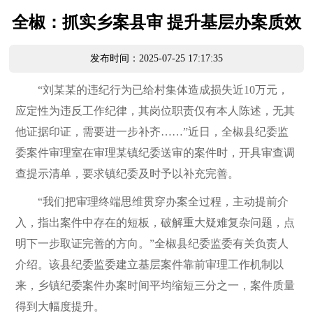
全椒：抓实乡案县审 提升基层办案质效
发布时间：2025-07-25 17:17:35
“刘某某的违纪行为已给村集体造成损失近10万元，
应定性为违反工作纪律，其岗位职责仅有本人陈述，无其
他证据印证，需要进一步补齐……”近日，全椒县纪委监
委案件审理室在审理某镇纪委送审的案件时，开具审查调
查提示清单，要求镇纪委及时予以补充完善。
“我们把审理终端思维贯穿办案全过程，主动提前介
入，指出案件中存在的短板，破解重大疑难复杂问题，点
明下一步取证完善的方向。”全椒县纪委监委有关负责人
介绍。该县纪委监委建立基层案件靠前审理工作机制以
来，乡镇纪委案件办案时间平均缩短三分之一，案件质量
得到大幅度提升。