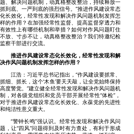
题、解决问题机制，动真格整改整治，持续释放一
抓到底、一严到底的强烈信号。”推进作风建设常态
化长效化，经常性发现和解决作风问题机制发挥怎
样的作用？在加强经常性监督、提高监督穿透力和
有效性上有哪些机制和举措？如何对作风问题盯住
不放、寸步不让，动真格整改整治？我们特邀纪检
监察干部进行交流。
推进作风建设常态化长效化，经常性发现和解
决作风问题机制发挥怎样的作用？
江浩：习近平总书记指出，“作风建设要抓常、
抓细、抓长，这个‘木鱼’要天天敲，让全党始终保持
高度警觉。”建立健全经常性发现和解决作风问题机
制，对各级党组织和党员干部开展经常性“体检”，
对于推进作风建设常态化长效化、永葆党的先进性
和纯洁性意义重大。
“警钟长鸣”强认识。经常性发现和解决作风问
题，让“四风”问题得到及时有力查处，有利于形成