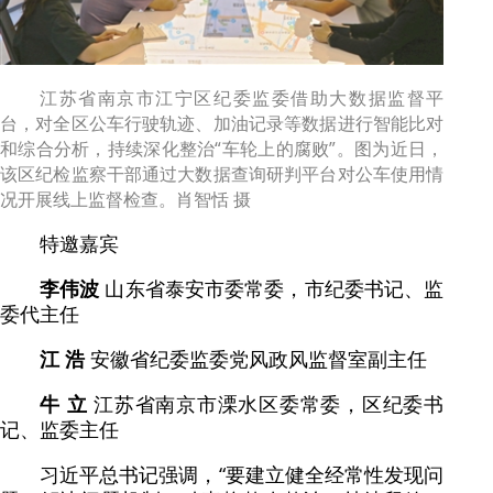
江苏省南京市江宁区纪委监委借助大数据监督平
台，对全区公车行驶轨迹、加油记录等数据进行智能比对
和综合分析，持续深化整治“车轮上的腐败”。图为近日，
该区纪检监察干部通过大数据查询研判平台对公车使用情
况开展线上监督检查。肖智恬 摄
特邀嘉宾
李伟波
山东省泰安市委常委，市纪委书记、监
委代主任
江 浩
安徽省纪委监委党风政风监督室副主任
牛 立
江苏省南京市溧水区委常委，区纪委书
记、监委主任
习近平总书记强调，“要建立健全经常性发现问