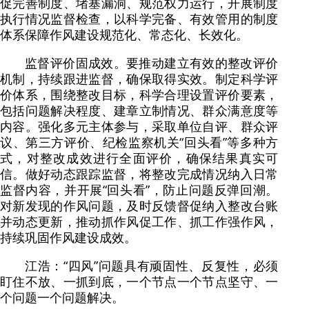
促完善制度、堵塞漏洞、规范权力运行，开展制度
执行情况监督检查，以科学完备、有效管用的制度
体系保障作风建设规范化、常态化、长效化。
监督评价固成效。要推动建立有效的整改评价
机制，持续跟进监督，确保取得实效。制定科学评
价体系，围绕整改目标，科学合理设置评价要素，
包括问题解决程度、建章立制情况、群众满意度等
内容。强化多元主体参与，采取单位自评、群众评
议、第三方评价、纪检监察机关“回头看”等多种方
式，对整改成效进行全面评价，确保结果真实可
信。做好动态跟踪监督，将整改完成情况纳入日常
监督内容，并开展“回头看”，防止问题反弹回潮。
对新发现的作风问题，及时反馈督促纳入整改台账
并动态更新，推动抓作风促工作、抓工作强作风，
持续巩固作风建设成效。
江浩：“四风”问题具有顽固性、反复性，必须
盯住不放、一抓到底，一个节点一个节点坚守、一
个问题一个问题解决。