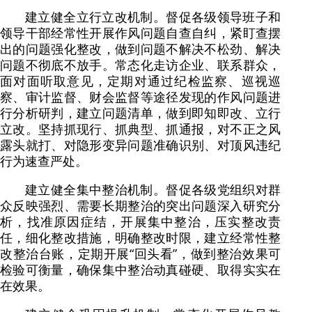
建立健全立行立改机制。督促各级领导班子和
领导干部经常性开展作风问题自查自纠，紧盯查摆
出的问题强化整改，做到问题不解决不松劲、解决
问题不彻底不放手。常态化走访企业、联系群众，
面对面听取意见，定期对通过纪检监察、巡视巡
察、审计监督、财会监督等途径发现的作风问题进
行分析研判，建立问题清单，做到即知即改、立行
立改。坚持抓现行、抓典型、抓通报，对不正之风
露头就打、对隐形变异问题准确识别、对顶风违纪
行为速查严处。
建立健全集中整治机制。督促各级党组织对群
众反映强烈、需要长期整治的突出问题深入研究分
析，找准原因症结，开展集中整治，压实整改责
任，细化整改措施，明确整改时限，建立经常性整
改整治台账，定期开展“回头看”，做到整治效果可
检验可衡量，确保集中整治动真碰硬、取得实实在
在效果。