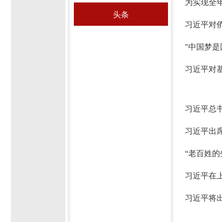
为实现全
头条
习近平对
"中国梦
习近平对
习近平总
习近平出
“老百姓
习近平在
习近平将