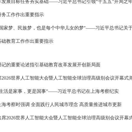
年发展目标任务夯实基础——习近平总书记引领“十五五”开局之
侨务工作作出重要指示
是国家梦、民族梦，也是每个中华儿女的梦"——习近平总书记关
基础教育工作作出重要指示
书记的重要论述指引基础教育改革发展开创新局面
席2026世界人工智能大会暨人工智能全球治理高级别会议开幕式
的生活是家事，更是国事”——习近平总书记在上海考察纪实
上海考察时强调 全面践行人民城市理念 高质量推进城市更新
出席2026世界人工智能大会暨人工智能全球治理高级别会议开幕