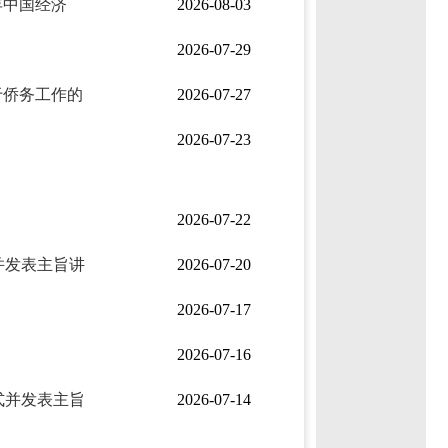
年中国经济
2026-08-03
2026-07-29
于侨务工作的
2026-07-27
2026-07-23
2026-07-22
并发表主旨讲
2026-07-20
2026-07-17
2026-07-16
式并发表主旨
2026-07-14