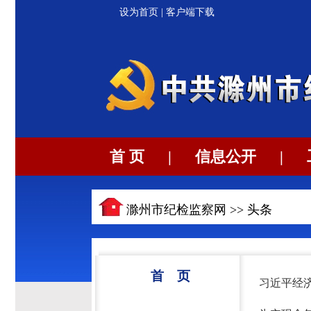
设为首页
|
客户端下载
首 页
|
信息公开
|
滁州市纪检监察网 >>
头条
首 页
习近平经