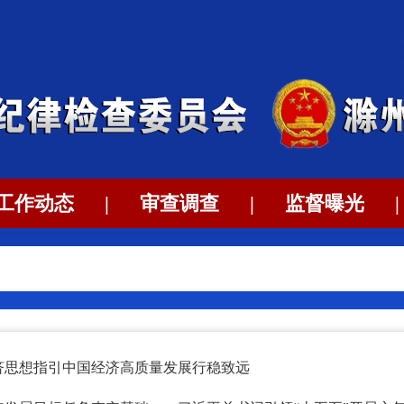
工作动态
|
审查调查
|
监督曝光
|
济思想指引中国经济高质量发展行稳致远