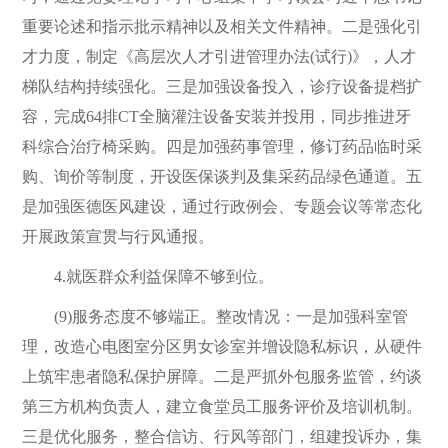
重要论述和指示批示精神以及相关文件精神。二是强化引
才力度，制定《高层次人才引进管理办法(试行)》，人才
梯队结构持续强化。三是加强设备投入，诊疗设备提档扩
容，完成64排CT全脑灌注设备安装并投用，同步推进牙
科综合治疗椅采购。四是加强药事管理，修订药品临时采
购、询价等制度，开设医保谈判及集采药品绿色通道。五
是加强医德医风建设，通过行政例会、专题会议等常态化
开展政策宣贯与行风通报。
4.就医群众利益保障不够到位。
(9)服务态度不够端正。整改情况：一是加强科室管
理，改造心电图室分区男女诊室并增设隐私标识，从硬件
上筑牢患者隐私保护屏障。二是严抓外包服务监管，约谈
第三方机构负责人，建立食堂员工服务评价及培训机制。
三是优化服务，整合信访、行风等部门，组建投诉办，集