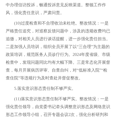
中办理信访投诉，畅通投诉意见反映渠道。整顿工作作
风，强化责任意识，严肃问责。
(10)过度检查和不合理收治未杜绝。整改情况：一是
严格责任追究，对巡察反馈问题中，涉及的违规收费均已
追缴，对相关人员进行谈话提醒，进一步强化责任担当。
二是加强人员培训，组织全员开展了以“三合理”为主题的
政策培训，规范医务人员诊疗行为。2024年度省级、市级
检查中，发现问题同比均有大幅下降。三是常态化开展督
查，每月开展病历评审、自查自纠，对“低标准入院”“检
查住院”等违规行为及时查处并督促整改。
5.落实意识形态责任制不够严实。
(11)落实意识形态责任制不够严实。整改情况：一是
强化责任领导，由党委书记牵头调整意识形态及网络意识
形态工作领导小组，召开专题会议2次，强化分析研判和