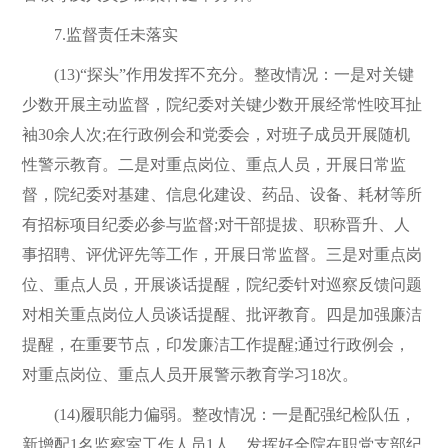
7.监督责任未落实
(13)“探头”作用发挥不充分。整改情况：一是对关键
少数开展主动监督，院纪委对关键少数开展经常性咬耳扯
袖30余人次;在行政例会和党委会，对班子成员开展随机
性警示教育。二是对重点岗位、重点人员，开展日常监
督，院纪委对基建、信息化建设、药品、设备、耗材等所
有招标项目纪委必参与监督;对干部提拔、职称晋升、人
事招聘、评优评先等工作，开展日常监督。三是对重点岗
位、重点人员，开展谈话提醒，院纪委针对巡察反馈问题
对相关重点岗位人员谈话提醒、批评教育。四是加强廉洁
提醒，在重要节点，印发廉洁工作提醒;通过行政例会，
对重点岗位、重点人员开展警示教育学习18次。
(14)履职能力偏弱。整改情况：一是配强纪检队伍，
新增配1名监察室工作人员1人。发挥好全院在职党支部纪