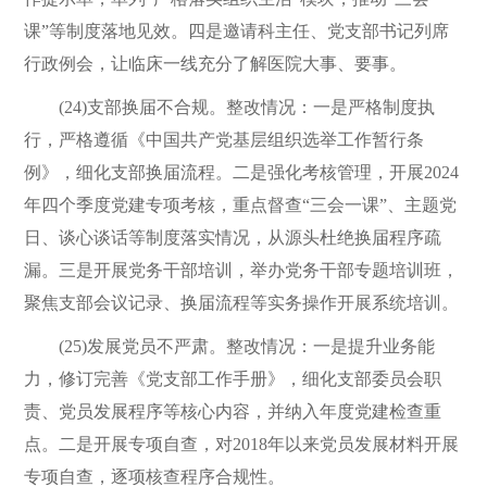
课”等制度落地见效。四是邀请科主任、党支部书记列席
行政例会，让临床一线充分了解医院大事、要事。
(24)支部换届不合规。整改情况：一是严格制度执
行，严格遵循《中国共产党基层组织选举工作暂行条
例》，细化支部换届流程。二是强化考核管理，开展2024
年四个季度党建专项考核，重点督查“三会一课”、主题党
日、谈心谈话等制度落实情况，从源头杜绝换届程序疏
漏。三是开展党务干部培训，举办党务干部专题培训班，
聚焦支部会议记录、换届流程等实务操作开展系统培训。
(25)发展党员不严肃。整改情况：一是提升业务能
力，修订完善《党支部工作手册》，细化支部委员会职
责、党员发展程序等核心内容，并纳入年度党建检查重
点。二是开展专项自查，对2018年以来党员发展材料开展
专项自查，逐项核查程序合规性。