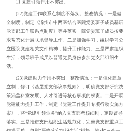
11.党建引领作用不突出。
(22)党建工作联系点制度不落实。整改情况：一是健
全制度，制定《滁州市中西医结合医院党委班子成员基层
党支部工作联系点制度》等并落实，院党委班子成员按要
求常态化开展联系督导工作。二是加强学习，组织学习公
立医院党建相关文件精神，提升工作能力。三是严肃组织
生活，领导班子成员以普通党员身份参加党支部组织生
活。
(23)党建助力作用不突出。整改情况：一是强化建章
立制，修订《基层党支部议事规则》，明确党支部研究决
策涵盖科室发展、人才引进等核心事项的权责。二是开展
党建能力提升工作，制定《党建工作提升专项行动实施方
案》，将“党建引领业务”纳入党支部考核细则，定期督导
落实。三是推进支部组织生活规范化，完善党支部重点工
作提示单，单列“严格落实组织生活”模块，推动“三会一