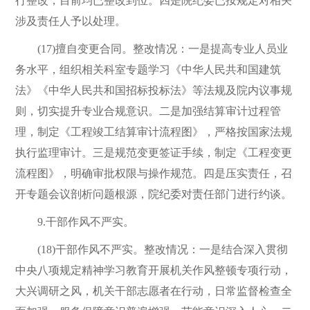
行整改，目前均已整改到位。四是院纪委已按规定对相关
涉及责任人予以处理。
(17)擅自变更合同。整改情况：一是提高专业人员业
务水平，组织相关科室专题学习《中华人民共和国建筑
法》《中华人民共和国招标投标法》等法规及院内议事规
则，切实提升专业合规意识。二是加强结算审计过程管
理，制定《工程竣工结算审计流程图》，严格按国家法规
执行监理审计。三是规范变更签证手续，制定《工程变更
流程图》，明确审批权限与操作规范。四是压实责任，召
开专题会议剖析问题根源，院纪委对责任部门进行约谈。
9.干部作风不严实。
(18)干部作风不严实。整改情况：一是结合深入贯彻
中央八项规定精神学习教育开展机关作风整顿专项行动，
大兴调研之风，机关干部志愿者在行动，日常监督检查全