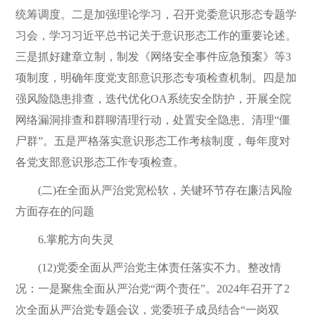
统筹调度。二是加强理论学习，召开党委意识形态专题学
习会，学习习近平总书记关于意识形态工作的重要论述。
三是抓好建章立制，制发《网络安全事件应急预案》等3
项制度，明确年度党支部意识形态专项检查机制。四是加
强风险隐患排查，迭代优化OA系统安全防护，开展全院
网络漏洞排查和群聊清理行动，处置安全隐患、清理“僵
尸群”。五是严格落实意识形态工作考核制度，每年度对
各党支部意识形态工作专项检查。
(二)在全面从严治党宽松软，关键环节存在廉洁风险
方面存在的问题
6.掌舵方向失灵
(12)党委全面从严治党主体责任落实不力。整改情
况：一是聚焦全面从严治党“两个责任”。2024年召开了2
次全面从严治党专题会议，党委班子成员结合“一岗双