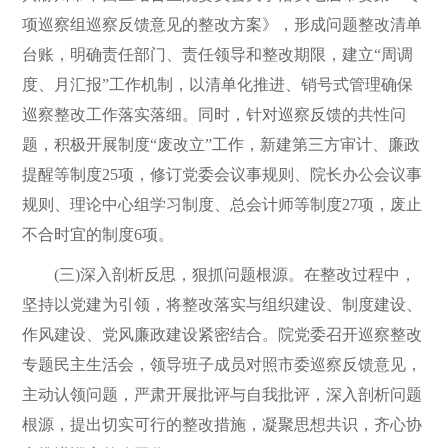
项巡察组巡察反馈意见的整改方案》，形成问题整改清单
台账，明确责任部门、责任领导和整改期限，建立“周调
度、月汇报”工作机制，以清单化推进、销号式管理确保
巡察整改工作落实落细。同时，针对巡察反馈的共性问
题，积极开展制度“废改立”工作，新建第三方审计、廉政
提醒等制度25项，修订党委会议事规则、院长办公会议事
规则、理论中心组学习制度、总会计师等制度27项，废止
不合时宜的制度6项。
(三)深入剖析反思，狠抓问题根源。在整改过程中，
坚持以党建为引领，将整改落实与组织建设、制度建设、
作风建设、党风廉政建设紧密结合。院党委召开巡察整改
专题民主生活会，领导班子成员对照市委巡察反馈意见，
主动认领问题，严肃开展批评与自我批评，深入剖析问题
根源，提出切实可行的整改措施，凝聚思想共识，齐心协