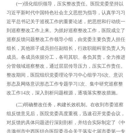
(一)强化组织领导，压实整改责任。医院党委坚持以
习近平新时代中国特色社会主义思想为指导，认真学习习
近平总书记关于巡视工作的重要论述，把思想和行动统一
到巡察整改工作上来。为抓好巡察整改工作，医院成立了
巡察反馈问题整改工作领导小组，由党委主要负责人担任
组长，其他班子成员担任副组长，行政职能科室负责人为
成员。各成员依据分工，各司其职、各负其责，全力推进
分管领域巡察整改，通过层层传导压力，压实工作责任。
整改期间，医院组织党委理论学习中心组学习6次、意识
形态及网络意识形态工作专题学习1次、集中研究巡察整
改工作14次，深入剖析问题根源，逐项落实整改措施。
(二)明确整改任务，构建长效机制。在收到市委巡察
组反馈意见后，医院党委高度重视，迅速召开党委会议，
对反馈的具体问题进行深刻剖析，并结合实际制定了《中
共滁州市中西医结合医院委员会关于落实七届市委第一专