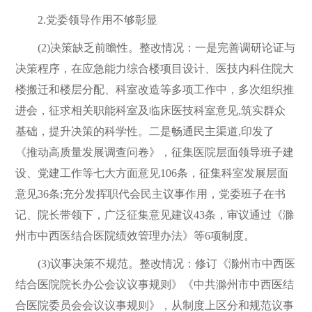
2.党委领导作用不够彰显
(2)决策缺乏前瞻性。整改情况：一是完善调研论证与
决策程序，在应急能力综合楼项目设计、医技内科住院大
楼搬迁和楼层分配、科室改造等多项工作中，多次组织推
进会，征求相关职能科室及临床医技科室意见,筑实群众
基础，提升决策的科学性。二是畅通民主渠道,印发了
《推动高质量发展调查问卷》，征集医院层面领导班子建
设、党建工作等七大方面意见106条，征集科室发展层面
意见36条;充分发挥职代会民主议事作用，党委班子在书
记、院长带领下，广泛征集意见建议43条，审议通过《滁
州市中西医结合医院绩效管理办法》等6项制度。
(3)议事决策不规范。整改情况：修订《滁州市中西医
结合医院院长办公会议议事规则》《中共滁州市中西医结
合医院委员会会议议事规则》，从制度上区分和规范议事