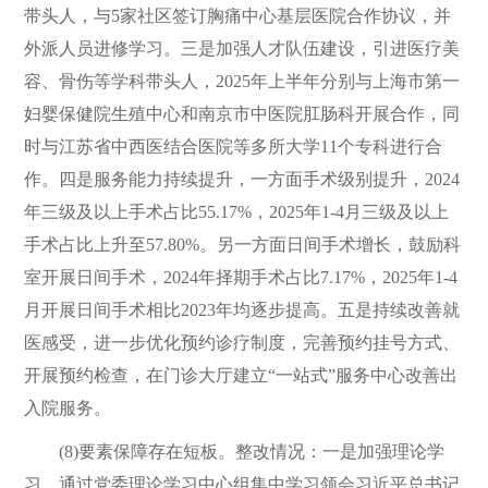
带头人，与5家社区签订胸痛中心基层医院合作协议，并
外派人员进修学习。三是加强人才队伍建设，引进医疗美
容、骨伤等学科带头人，2025年上半年分别与上海市第一
妇婴保健院生殖中心和南京市中医院肛肠科开展合作，同
时与江苏省中西医结合医院等多所大学11个专科进行合
作。四是服务能力持续提升，一方面手术级别提升，2024
年三级及以上手术占比55.17%，2025年1-4月三级及以上
手术占比上升至57.80%。另一方面日间手术增长，鼓励科
室开展日间手术，2024年择期手术占比7.17%，2025年1-4
月开展日间手术相比2023年均逐步提高。五是持续改善就
医感受，进一步优化预约诊疗制度，完善预约挂号方式、
开展预约检查，在门诊大厅建立“一站式”服务中心改善出
入院服务。
(8)要素保障存在短板。整改情况：一是加强理论学
习，通过党委理论学习中心组集中学习领会习近平总书记