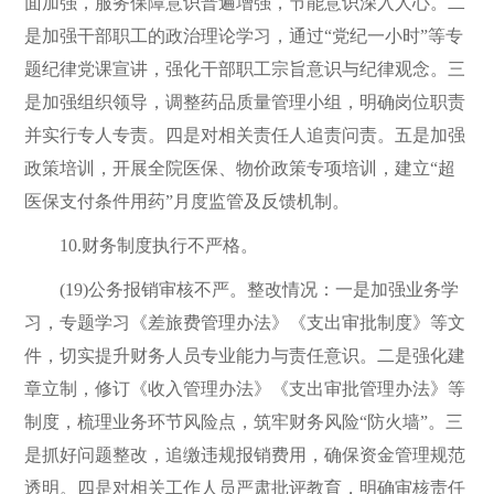
面加强，服务保障意识普遍增强，节能意识深入人心。二
是加强干部职工的政治理论学习，通过“党纪一小时”等专
题纪律党课宣讲，强化干部职工宗旨意识与纪律观念。三
是加强组织领导，调整药品质量管理小组，明确岗位职责
并实行专人专责。四是对相关责任人追责问责。五是加强
政策培训，开展全院医保、物价政策专项培训，建立“超
医保支付条件用药”月度监管及反馈机制。
10.财务制度执行不严格。
(19)公务报销审核不严。整改情况：一是加强业务学
习，专题学习《差旅费管理办法》《支出审批制度》等文
件，切实提升财务人员专业能力与责任意识。二是强化建
章立制，修订《收入管理办法》《支出审批管理办法》等
制度，梳理业务环节风险点，筑牢财务风险“防火墙”。三
是抓好问题整改，追缴违规报销费用，确保资金管理规范
透明。四是对相关工作人员严肃批评教育，明确审核责任