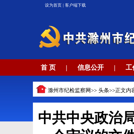
设为首页
|
客户端下载
首 页
|
信息公开
|
工
滁州市纪检监察网>>
头条
>>正文内
中共中央政治局