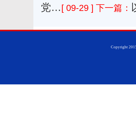
党…
[ 09-29 ]
下一篇：
Copyright 