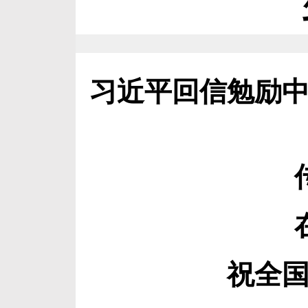
习近平回信勉励
祝全国