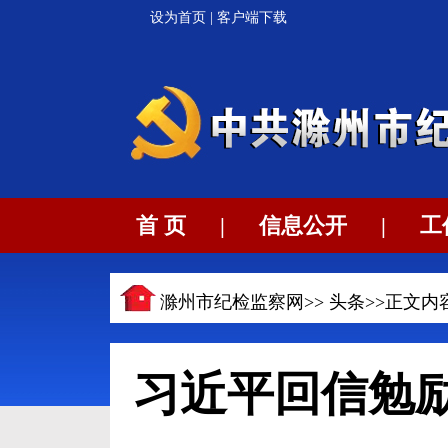
设为首页
|
客户端下载
首 页
|
信息公开
|
工
滁州市纪检监察网>>
头条
>>正文内
习近平回信勉